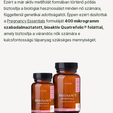
Ezért a már aktív metilfolát formában történő pótlás
biztosítja a biológiai hasznosulást minden nő számára,
függetlenül genetikai adottságaitól. Éppen ezért dúsítottuk
a
Pregnancy Essentials
formuláját
400 mikrogramm
szabadalmaztatott, bioaktív Quatrefolic® foláttal,
amely biztosítja a várandós nők számára e
kulcsfontosságú tápanyag szükséges mennyiségét.