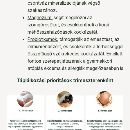
csontváz mineralizációjának végső
szakaszához.
Magnézium:
segít megelőzni az
izomgörcsöket, és csökkentheti a korai
méhösszehúzódások kockázatát.
Probiotikumok
:
támogatják az emésztést, az
immunrendszert, és csökkentik a terhességgel
összefüggő székrekedés kockázatát. Emellett
fontos szerepet játszanak a gyermekkori
atópiás ekcéma és allergiák megelőzésében is.