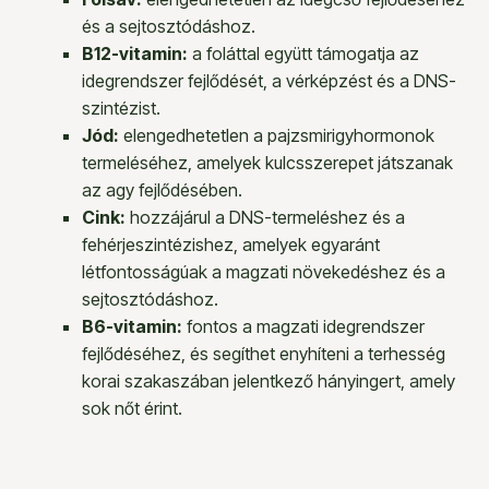
és a sejtosztódáshoz.
B12-vitamin:
a foláttal együtt támogatja az
idegrendszer fejlődését, a vérképzést és a DNS-
szintézist.
Jód:
elengedhetetlen a pajzsmirigyhormonok
termeléséhez, amelyek kulcsszerepet játszanak
az agy fejlődésében.
Cink:
hozzájárul a DNS-termeléshez és a
fehérjeszintézishez, amelyek egyaránt
létfontosságúak a magzati növekedéshez és a
sejtosztódáshoz.
B6-vitamin:
fontos a magzati idegrendszer
fejlődéséhez, és segíthet enyhíteni a terhesség
korai szakaszában jelentkező hányingert, amely
sok nőt érint.